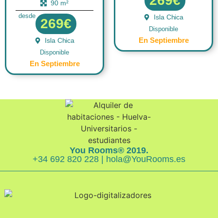
269€
90 m²
desde
Isla Chica
269€
Disponible
En Septiembre
Isla Chica
Disponible
En Septiembre
You Rooms® 2019.
+34 692 820 228 | hola@YouRooms.es