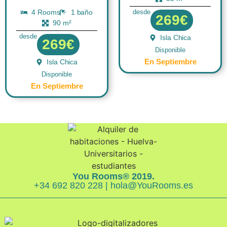
4 Rooms
1 baño
desde
269€
90 m²
desde
Isla Chica
269€
Disponible
En Septiembre
Isla Chica
Disponible
En Septiembre
You Rooms® 2019.
+34 692 820 228 | hola@YouRooms.es