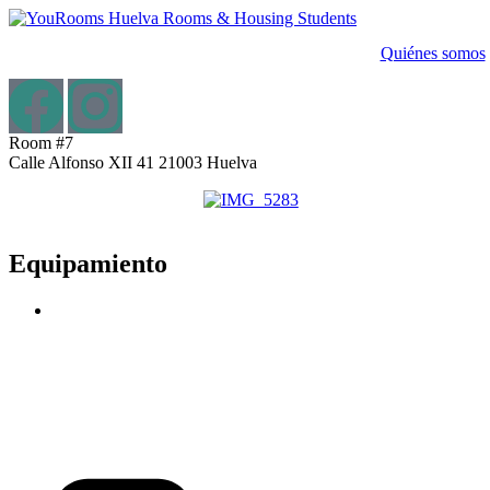
Ir
al
Quiénes somos
contenido
Room #7
Calle Alfonso XII 41 21003 Huelva
Equipamiento