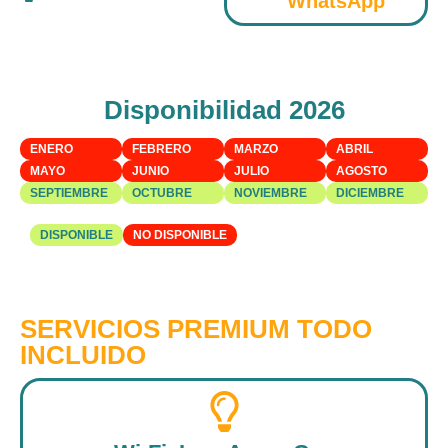
WhatsApp
Disponibilidad 2026
ENERO
FEBRERO
MARZO
ABRIL
MAYO
JUNIO
JULIO
AGOSTO
SEPTIEMBRE
OCTUBRE
NOVIEMBRE
DICIEMBRE
DISPONIBLE
NO DISPONIBLE
SERVICIOS PREMIUM TODO
INCLUIDO