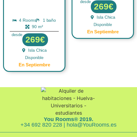
desde
269€
Isla Chica
4 Rooms
1 baño
Disponible
90 m²
En Septiembre
desde
269€
Isla Chica
Disponible
En Septiembre
You Rooms® 2019.
+34 692 820 228 | hola@YouRooms.es