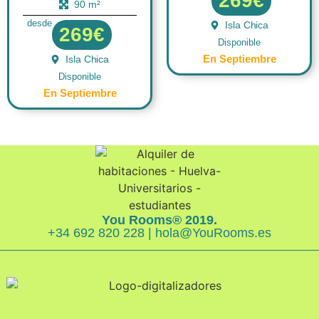
269€
90 m²
desde
Isla Chica
269€
Disponible
En Septiembre
Isla Chica
Disponible
En Septiembre
You Rooms® 2019.
+34 692 820 228 | hola@YouRooms.es