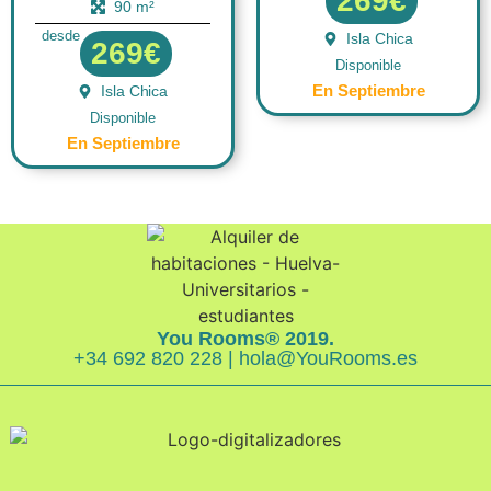
269€
90 m²
desde
Isla Chica
269€
Disponible
En Septiembre
Isla Chica
Disponible
En Septiembre
You Rooms® 2019.
+34 692 820 228 | hola@YouRooms.es