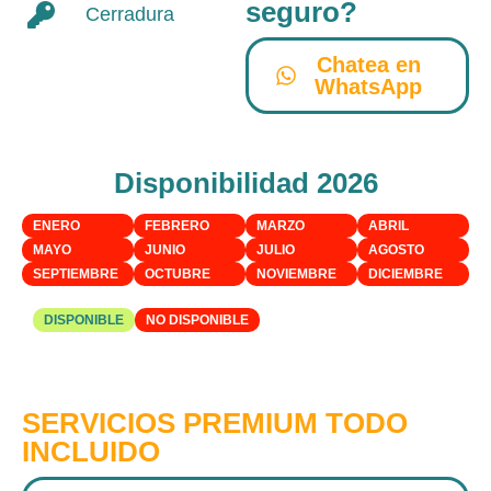
seguro?
Cerradura
Chatea en
WhatsApp
Disponibilidad 2026
ENERO
FEBRERO
MARZO
ABRIL
MAYO
JUNIO
JULIO
AGOSTO
SEPTIEMBRE
OCTUBRE
NOVIEMBRE
DICIEMBRE
DISPONIBLE
NO DISPONIBLE
SERVICIOS PREMIUM TODO
INCLUIDO