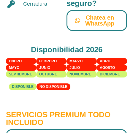
seguro?
Cerradura
Chatea en
WhatsApp
Disponibilidad 2026
ENERO
FEBRERO
MARZO
ABRIL
MAYO
JUNIO
JULIO
AGOSTO
SEPTIEMBRE
OCTUBRE
NOVIEMBRE
DICIEMBRE
DISPONIBLE
NO DISPONIBLE
SERVICIOS PREMIUM TODO
INCLUIDO