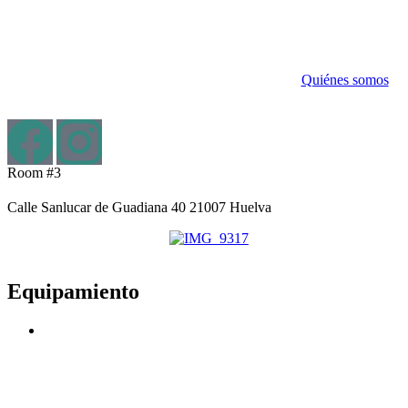
Ir
al
contenido
Quiénes somos
Room #3
Calle Sanlucar de Guadiana 40 21007 Huelva
Equipamiento