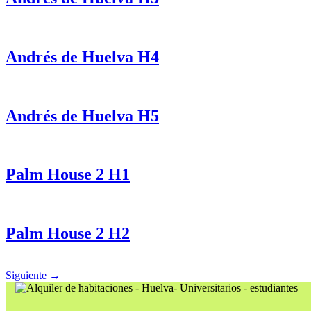
Andrés de Huelva H4
Andrés de Huelva H5
Palm House 2 H1
Palm House 2 H2
Siguiente
→