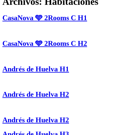
Archivos:
Habitaciones
CasaNova 🩵 2Rooms C H1
CasaNova 🩵 2Rooms C H2
Andrés de Huelva H1
Andrés de Huelva H2
Andrés de Huelva H2
Andrés de Huelva H3