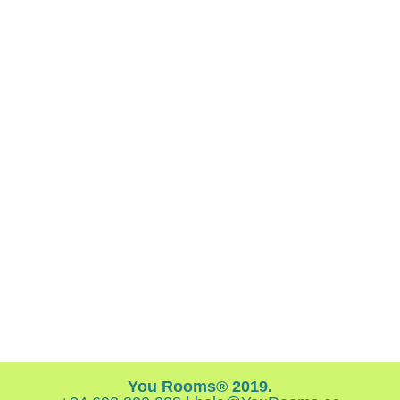
You Rooms® 2019.