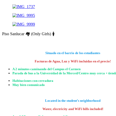
Piso Sanlucar 🏘️ (Only Girls) 🚺
Situado en el barrio de los estudiantes
Facturas de Agua, Luz y WiFi incluidas en el precio!
A 2 minutos caminando del Campus el Carmen
Parada de bus a la Universidad de la Merced/Centro muy cerca + tiend
Habitaciones con cerradura
Muy bien comunicado
Located in the student’s neighborhood
Water, electricity and WiFi bills included!