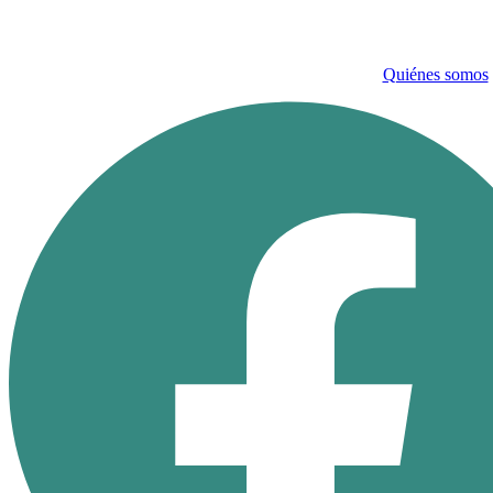
Ir
al
contenido
Quiénes somos